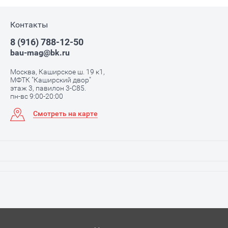
Контакты
8 (916) 788-12-50
bau-mag@bk.ru
Москва, Каширское ш. 19 к1,
МФТК "Каширский двор"
этаж 3, павилон 3-С85.
пн-вс 9:00-20:00
Смотреть на карте