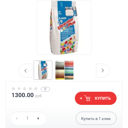
0
1300.00
руб.
КУПИТЬ
Купить в
1
клик