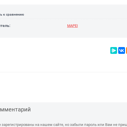
ь к сравнению
тель:
MAPEI
комментарий
е зарегистрированы на нашем сайте, но забыли пароль или Вам не при