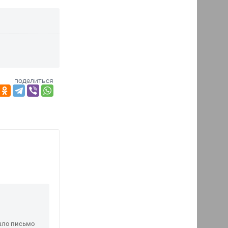
поделиться
шло письмо