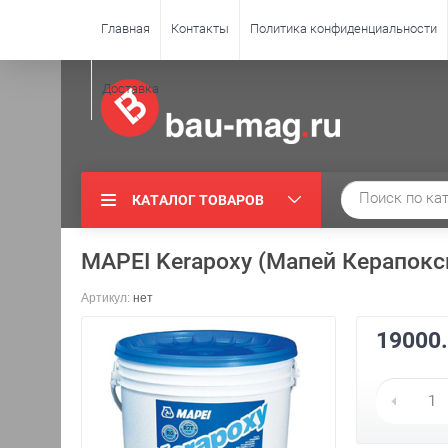
Главная
Контакты
Политика конфиденциальности
Доставка
КАТАЛОГ ТОВАРОВ
MAPEI Kerapoxy (Мапей Керапокси
Артикул:
нет
19000