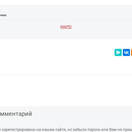
ению
MAPEI
комментарий
е зарегистрированы на нашем сайте, но забыли пароль или Вам не при