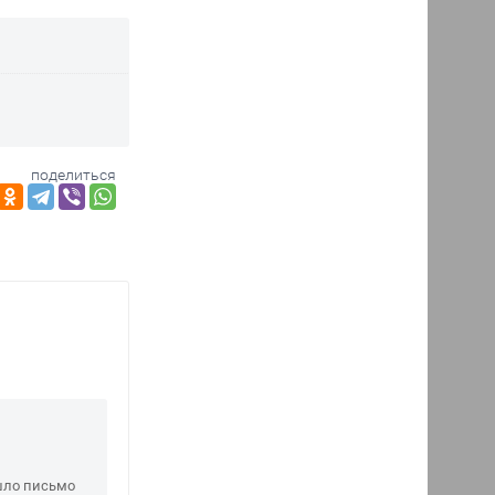
поделиться
шло письмо