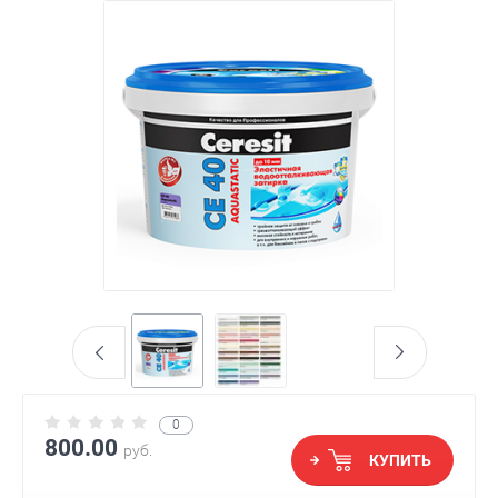
0
800.00
руб.
КУПИТЬ