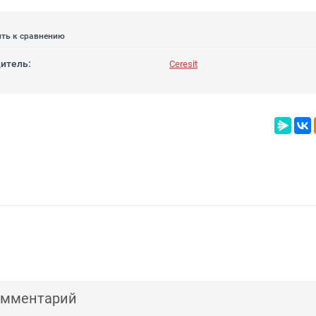
ть к сравнению
итель:
Ceresit
комментарий