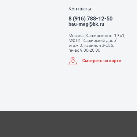
ь
Контакты
8 (916) 788-12-50
bau-mag@bk.ru
Москва, Каширское ш. 19 к1,
МФТК "Каширский двор"
этаж 3, павилон 3-С85.
пн-вс 9:00-20:00
Смотреть на карте