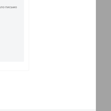
шло письмо