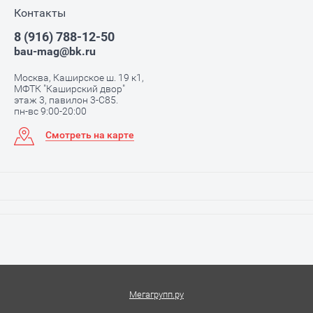
Контакты
8 (916) 788-12-50
bau-mag@bk.ru
Москва, Каширское ш. 19 к1,
МФТК "Каширский двор"
этаж 3, павилон 3-С85.
пн-вс 9:00-20:00
Смотреть на карте
Мегагрупп.ру