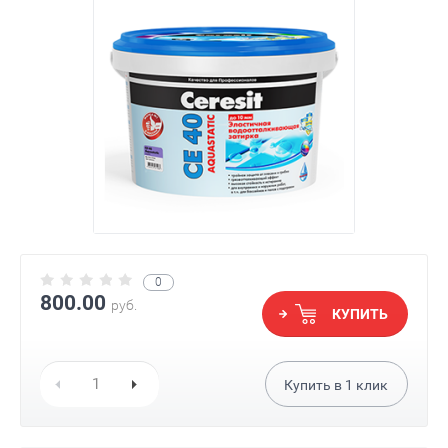
0
800.00
руб.
КУПИТЬ
Купить в
1
клик