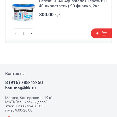
Ceresit СЕ 40 Aquastatic (Церезит СЕ
40 Аквастатик) 90 фиалка, 2кг.
800.00
руб.
Контакты
8 (916) 788-12-50
bau-mag@bk.ru
Москва, Каширское ш. 19 к1,
МФТК "Каширский двор"
этаж 3, павилон 3-С85.
пн-вс 9:00-20:00