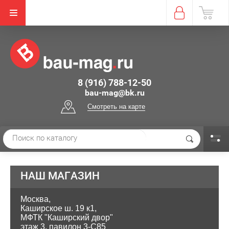
8 (916) 788-12-50
bau-mag@bk.ru
Смотреть на карте
НАШ МАГАЗИН
Москва,
Каширское ш. 19 к1,
МФТК "Каширский двор"
этаж 3, павилон 3-С85